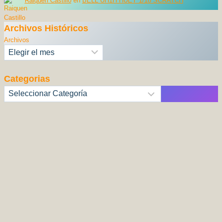
Raiquen Castillo
en
BELL UH1H HUEY 1/18 SCRATCH
Archivos Históricos
Archivos
Categorias
Categorías