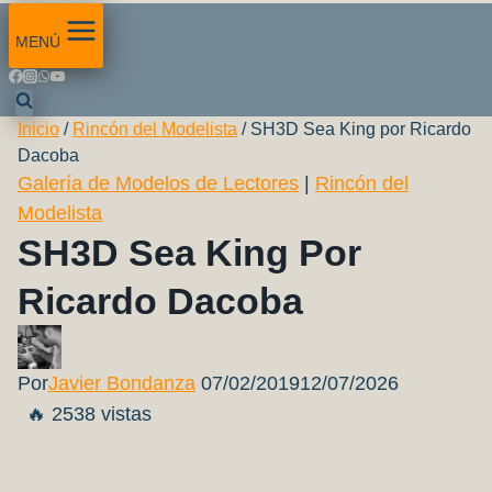
MENÚ
Inicio
/
Rincón del Modelista
/
SH3D Sea King por Ricardo
Dacoba
Galería de Modelos de Lectores
|
Rincón del
Modelista
SH3D Sea King Por
Ricardo Dacoba
Por
Javier Bondanza
07/02/2019
12/07/2026
🔥 2538 vistas