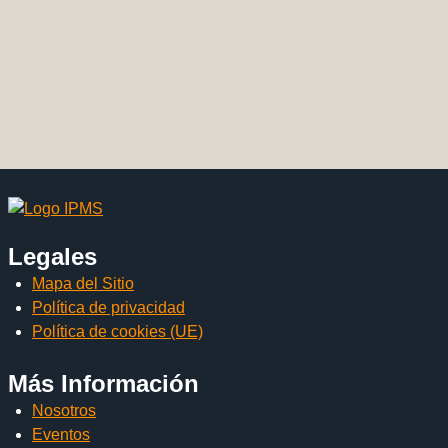
Legales
Mapa del Sitio
Política de privacidad
Política de cookies (UE)
Más Información
Nosotros
Eventos