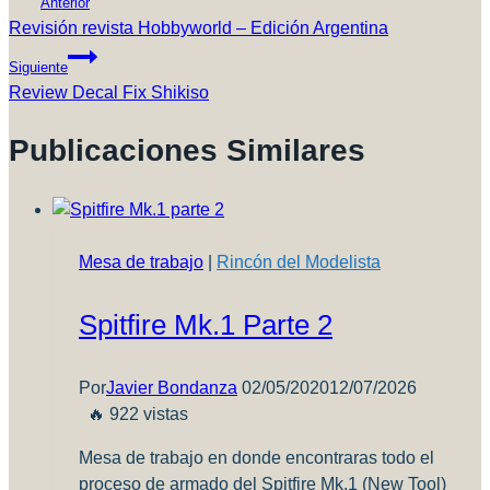
Anterior
De
Revisión revista Hobbyworld – Edición Argentina
Entradas
Siguiente
Review Decal Fix Shikiso
Publicaciones Similares
Mesa de trabajo
|
Rincón del Modelista
Spitfire Mk.1 Parte 2
Por
Javier Bondanza
02/05/2020
12/07/2026
🔥 922 vistas
Mesa de trabajo en donde encontraras todo el
proceso de armado del Spitfire Mk.1 (New Tool)