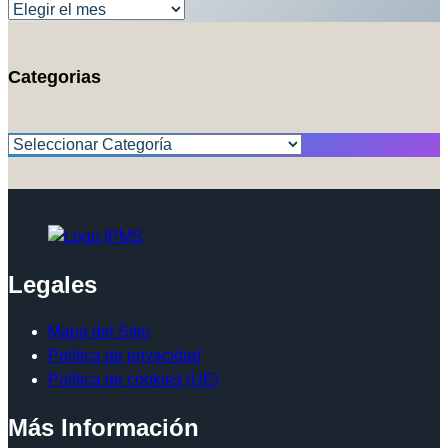
Categorias
Categorías
Legales
Mapa del Sitio
Política de privacidad
Política de cookies (UE)
Más Información