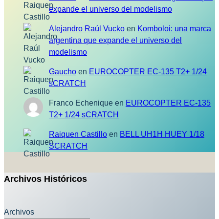
expande el universo del modelismo
Alejandro Raúl Vucko
en
Komboloi: una marca
argentina que expande el universo del
modelismo
Gaucho
en
EUROCOPTER EC-135 T2+ 1/24
sCRATCH
Franco Echenique
en
EUROCOPTER EC-135
T2+ 1/24 sCRATCH
Raiquen Castillo
en
BELL UH1H HUEY 1/18
SCRATCH
Archivos Históricos
Archivos