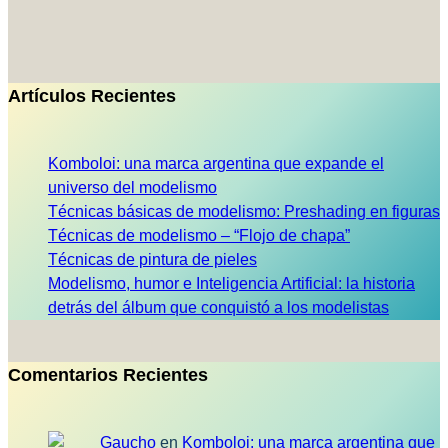
Artículos Recientes
Komboloi: una marca argentina que expande el
universo del modelismo
Técnicas básicas de modelismo: Preshading en figuras
Técnicas de modelismo – “Flojo de chapa”
Técnicas de pintura de pieles
Modelismo, humor e Inteligencia Artificial: la historia
detrás del álbum que conquistó a los modelistas
Comentarios Recientes
Gaucho
en
Komboloi: una marca argentina que