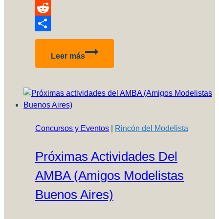
Pinterest
Reddit
Compartir
Bienvenido
Leer más
Dukel
Hobbies!
Concursos y Eventos
|
Rincón del Modelista
Próximas Actividades Del
AMBA (Amigos Modelistas
Buenos Aires)