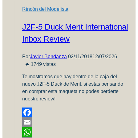
Rincón del Modelista
J2F-5 Duck Merit International
Inbox Review
Por
Javier Bondanza
02/11/2018
12/07/2026
🔥 1749 vistas
Te mostramos que hay dentro de la caja del
nuevo J2F-5 Duck de Merit, si estas pensando
en comprar esta maqueta no podes perderte
nuestro review!
Facebook
Email