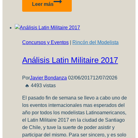
Saab
Leer más
J-
35J
“Draken”
–
1:72
Concursos y Eventos
|
Rincón del Modelista
Revell
Análisis Latin Militaire 2017
Por
Javier Bondanza
02/06/2017
12/07/2026
🔥 4493 vistas
El pasado fin de semana se llevo a cabo uno de
los eventos internacionales mas esperados del
año por todos los modelistas Latinoamericanos,
el Latin Militaire 2017 en la ciudad de Santiago
de Chile, y tuve la suerte de poder asistir y
participar del mismo. Para ser sincero, y es solo