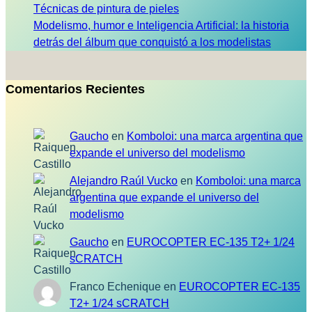
Técnicas de pintura de pieles
Modelismo, humor e Inteligencia Artificial: la historia
detrás del álbum que conquistó a los modelistas
Comentarios Recientes
Gaucho
en
Komboloi: una marca argentina que
expande el universo del modelismo
Alejandro Raúl Vucko
en
Komboloi: una marca
argentina que expande el universo del
modelismo
Gaucho
en
EUROCOPTER EC-135 T2+ 1/24
sCRATCH
Franco Echenique
en
EUROCOPTER EC-135
T2+ 1/24 sCRATCH