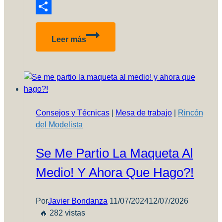
Reddit
Compartir
Los
Leer más
Mejores
Chistes
de
Julio
2027
Consejos y Técnicas
|
Mesa de trabajo
|
Rincón
del Modelista
Se Me Partio La Maqueta Al
Medio! Y Ahora Que Hago?!
Por
Javier Bondanza
11/07/2024
12/07/2026
🔥 282 vistas