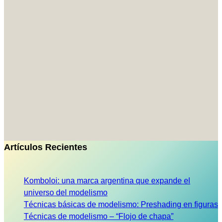
Artículos Recientes
Komboloi: una marca argentina que expande el
universo del modelismo
Técnicas básicas de modelismo: Preshading en figuras
Técnicas de modelismo – “Flojo de chapa”