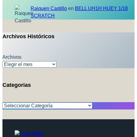
Raiquen Castillo
en
BELL UH1H HUEY 1/18
SCRATCH
Archivos Históricos
Archivos
Categorias
Categorías