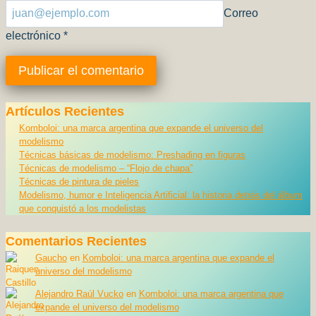
Correo
electrónico
*
Artículos Recientes
Komboloi: una marca argentina que expande el universo del
modelismo
Técnicas básicas de modelismo: Preshading en figuras
Técnicas de modelismo – “Flojo de chapa”
Técnicas de pintura de pieles
Modelismo, humor e Inteligencia Artificial: la historia detrás del álbum
que conquistó a los modelistas
Comentarios Recientes
Gaucho
en
Komboloi: una marca argentina que expande el
universo del modelismo
Alejandro Raúl Vucko
en
Komboloi: una marca argentina que
expande el universo del modelismo