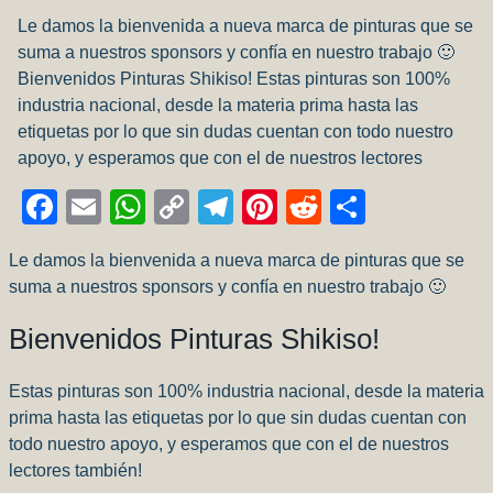
Le damos la bienvenida a nueva marca de pinturas que se
suma a nuestros sponsors y confía en nuestro trabajo 🙂
Bienvenidos Pinturas Shikiso! Estas pinturas son 100%
industria nacional, desde la materia prima hasta las
etiquetas por lo que sin dudas cuentan con todo nuestro
apoyo, y esperamos que con el de nuestros lectores
Facebook
Email
WhatsApp
Copy
Telegram
Pinterest
Reddit
Compart
Link
Le damos la bienvenida a nueva marca de pinturas que se
suma a nuestros sponsors y confía en nuestro trabajo 🙂
Bienvenidos Pinturas
Shikiso
!
Estas pinturas son 100% industria nacional, desde la materia
prima hasta las etiquetas por lo que sin dudas cuentan con
todo nuestro apoyo, y esperamos que con el de nuestros
lectores también!