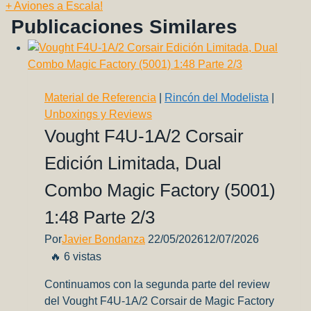
+ Aviones a Escala!
Publicaciones Similares
Material de Referencia
|
Rincón del Modelista
|
Unboxings y Reviews
Vought F4U-1A/2 Corsair
Edición Limitada, Dual
Combo Magic Factory (5001)
1:48 Parte 2/3
Por
Javier Bondanza
22/05/2026
12/07/2026
🔥 6 vistas
Continuamos con la segunda parte del review
del Vought F4U-1A/2 Corsair de Magic Factory