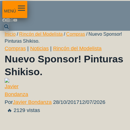
MENÚ
Inicio
/
Rincón del Modelista
/
Compras
/
Nuevo Sponsor!
Pinturas Shikiso.
Compras
|
Noticias
|
Rincón del Modelista
Nuevo Sponsor! Pinturas
Shikiso.
Por
Javier Bondanza
28/10/2017
12/07/2026
🔥 2129 vistas