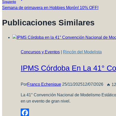
Siguiente
Entradas
Semana de primavera en Hobbies Morón! 10% OFF!
Publicaciones Similares
Concursos y Eventos
|
Rincón del Modelista
IPMS Córdoba En La 41° Co
Por
Franco Echenique
25/11/2025
12/07/2026
🔥 12
La 41° Convención Nacional de Modelismo Estático 
en un evento de gran nivel.