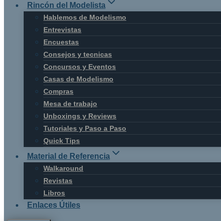
Rincón del Modelista
Hablemos de Modelismo
Entrevistas
Encuestas
Consejos y tecnicas
Concursos y Eventos
Casas de Modelismo
Compras
Mesa de trabajo
Unboxings y Reviews
Tutoriales y Paso a Paso
Quick Tips
Material de Referencia
Walkaround
Revistas
Libros
Enlaces Útiles