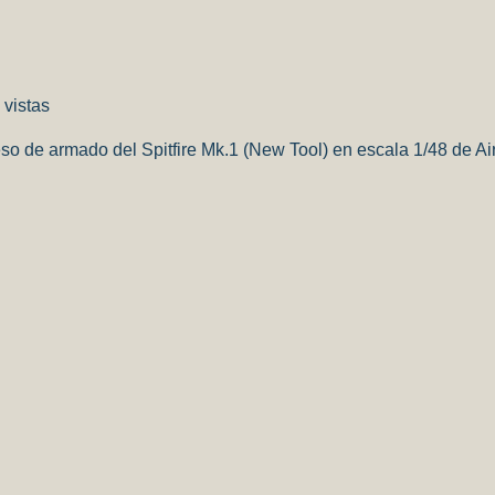
 vistas
o de armado del Spitfire Mk.1 (New Tool) en escala 1/48 de Airf