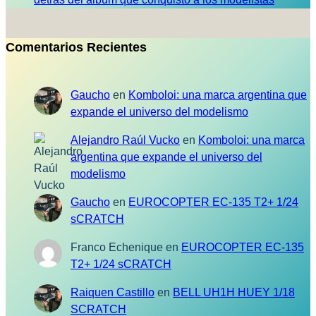
Comentarios Recientes
Gaucho
en
Komboloi: una marca argentina que
expande el universo del modelismo
Alejandro Raúl Vucko
en
Komboloi: una marca
argentina que expande el universo del
modelismo
Gaucho
en
EUROCOPTER EC-135 T2+ 1/24
sCRATCH
Franco Echenique
en
EUROCOPTER EC-135
T2+ 1/24 sCRATCH
Raiquen Castillo
en
BELL UH1H HUEY 1/18
SCRATCH