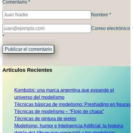
Comentario
*
Nombre
*
Correo electrónico
*
Artículos Recientes
Komboloi: una marca argentina que expande el
universo del modelismo
Técnicas básicas de modelismo: Preshading en figuras
Técnicas de modelismo – “Flojo de chapa”
Técnicas de pintura de pieles
Modelismo, humor e Inteligencia Artificial: la historia
detrás del álbum que conquistó a los modelistas