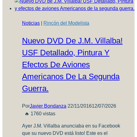
mejorar
nuestros
modelos?
Noticias
|
Rincón del Modelista
Nuevo DVD De J.M. Villalba!
USF Detallado, Pintura Y
Efectos De Aviones
Americanos De La Segunda
Guerra.
Por
Javier Bondanza
22/11/2016
12/07/2026
🔥 1760 vistas
Ayer J.M. Villalba anunciaba en su Facebook
que su nuevo DVD está listo! Este es el