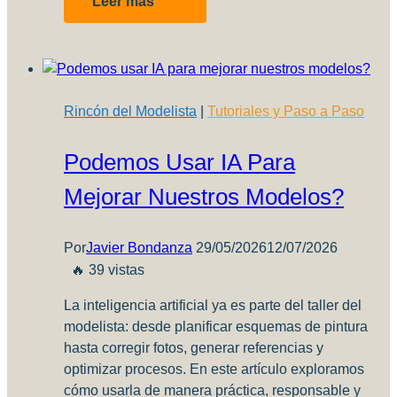
Leer más
DVD
USF
de
J.M
Villalba
Rincón del Modelista
|
Tutoriales y Paso a Paso
Podemos Usar IA Para
Mejorar Nuestros Modelos?
Por
Javier Bondanza
29/05/2026
12/07/2026
🔥 39 vistas
La inteligencia artificial ya es parte del taller del
modelista: desde planificar esquemas de pintura
hasta corregir fotos, generar referencias y
optimizar procesos. En este artículo exploramos
cómo usarla de manera práctica, responsable y