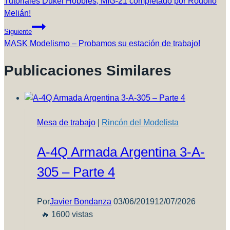
De
Tutoriales Dukel Hobbies, MIG-21 completado por Rodolfo
Melián!
Entradas
Siguiente
MASK Modelismo – Probamos su estación de trabajo!
Publicaciones Similares
Mesa de trabajo
|
Rincón del Modelista
A-4Q Armada Argentina 3-A-
305 – Parte 4
Por
Javier Bondanza
03/06/2019
12/07/2026
🔥 1600 vistas