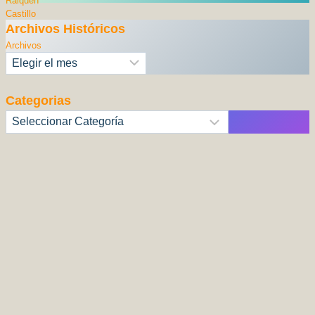
Archivos Históricos
Archivos
Categorias
Categorías