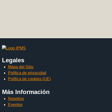
Legales
Mapa del Sitio
Política de privacidad
Política de cookies (UE)
Más Información
Nosotros
Eventos