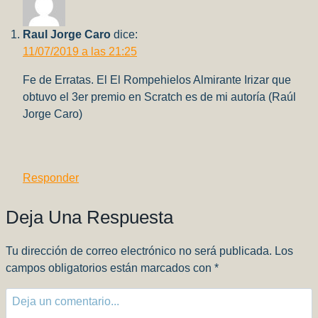
–
APO
Raul Jorge Caro
dice:
11/07/2019 a las 21:25
Fe de Erratas. El El Rompehielos Almirante Irizar que
obtuvo el 3er premio en Scratch es de mi autoría (Raúl
Jorge Caro)
Responder
Deja Una Respuesta
Tu dirección de correo electrónico no será publicada.
Los
campos obligatorios están marcados con
*