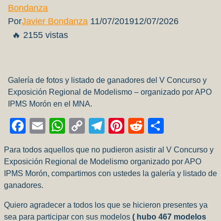
Por
Javier Bondanza
11/07/2019
12/07/2026
🔥 2155 vistas
Galería de fotos y listado de ganadores del V Concurso y
Exposición Regional de Modelismo – organizado por APO
IPMS Morón en el MNA.
Facebook
Email
WhatsApp
Copy
Telegram
Pinterest
Reddit
Compart
Link
Para todos aquellos que no pudieron asistir al V Concurso y
Exposición Regional de Modelismo organizado por APO
IPMS Morón, compartimos con ustedes la galería y listado de
ganadores.
Quiero agradecer a todos los que se hicieron presentes ya
sea para participar con sus modelos
( hubo 467 modelos