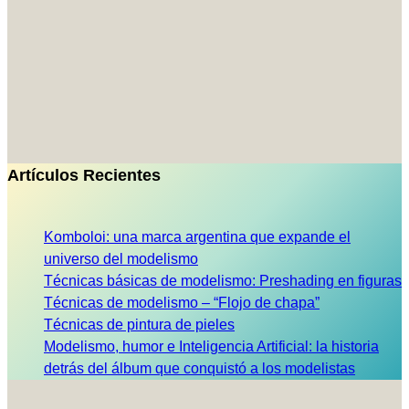
Artículos Recientes
Komboloi: una marca argentina que expande el
universo del modelismo
Técnicas básicas de modelismo: Preshading en figuras
Técnicas de modelismo – “Flojo de chapa”
Técnicas de pintura de pieles
Modelismo, humor e Inteligencia Artificial: la historia
detrás del álbum que conquistó a los modelistas