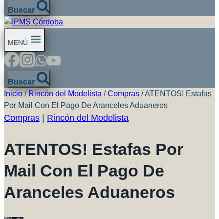
Buscar
MENÚ
Buscar
Inicio
/
Rincón del Modelista
/
Compras
/
ATENTOS! Estafas
Por Mail Con El Pago De Aranceles Aduaneros
Compras
|
Rincón del Modelista
ATENTOS! Estafas Por
Mail Con El Pago De
Aranceles Aduaneros