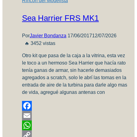
Rincón del Modelista
Sea Harrier FRS MK1
Por
Javier Bondanza
17/06/2017
12/07/2026
🔥 3452 vistas
Otro kit que pasa de la caja a la vitrina, esta vez
le toco a un hermoso Sea Harrier que hacía rato
tenía ganas de armar, sin hacerle demasiados
agregados a scratch, solo le abrí las tomas en la
entrada de aire de la turbina para darle algo mas
de vida, agregué algunas antenas con
Facebook
Email
WhatsApp