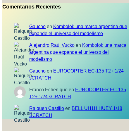
Comentarios Recientes
Gaucho
en
Komboloi: una marca argentina que
expande el universo del modelismo
Alejandro Raúl Vucko
en
Komboloi: una marca
argentina que expande el universo del
modelismo
Gaucho
en
EUROCOPTER EC-135 T2+ 1/24
sCRATCH
Franco Echenique
en
EUROCOPTER EC-135
T2+ 1/24 sCRATCH
Raiquen Castillo
en
BELL UH1H HUEY 1/18
SCRATCH