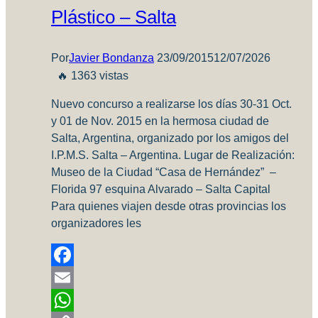
Plástico – Salta
Por
Javier Bondanza
23/09/2015
12/07/2026
🔥 1363 vistas
Nuevo concurso a realizarse los días 30-31 Oct.
y 01 de Nov. 2015 en la hermosa ciudad de
Salta, Argentina, organizado por los amigos del
I.P.M.S. Salta – Argentina. Lugar de Realización:
Museo de la Ciudad “Casa de Hernández” –
Florida 97 esquina Alvarado – Salta Capital
Para quienes viajen desde otras provincias los
organizadores les
Facebook
Email