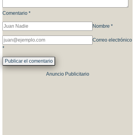
Comentario
*
Nombre
*
Correo electrónico
*
Anuncio Publicitario