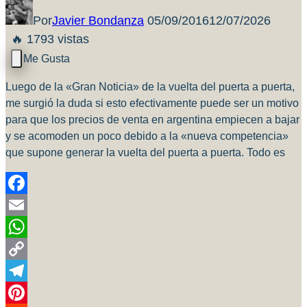
Por
Javier Bondanza
05/09/2016
12/07/2026
🔥 1793 vistas
Luego de la «Gran Noticia» de la vuelta del puerta a puerta,
me surgió la duda si esto efectivamente puede ser un motivo
para que los precios de venta en argentina empiecen a bajar
y se acomoden un poco debido a la «nueva competencia»
que supone generar la vuelta del puerta a puerta. Todo es
Facebook
Email
WhatsApp
Copy
Link
Telegram