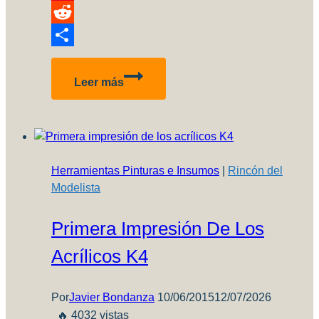
Pinterest
Reddit
Compartir
Zitadelle
Leer más
–
Imagenes
de
Guerra
de
Herramientas Pinturas e Insumos
|
Rincón del
Almena
Modelista
Primera Impresión De Los
Acrílicos K4
Por
Javier Bondanza
10/06/2015
12/07/2026
🔥 4032 vistas