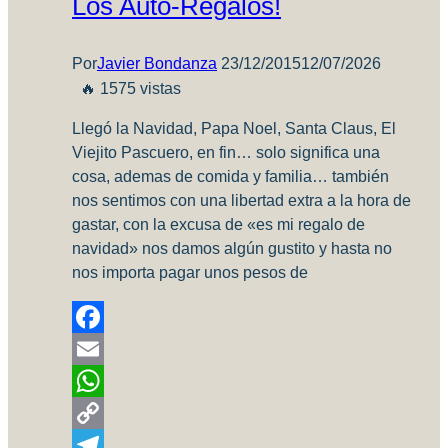
Los Auto-Regalos!
Por
Javier Bondanza
23/12/2015
12/07/2026
🔥 1575 vistas
Llegó la Navidad, Papa Noel, Santa Claus, El
Viejito Pascuero, en fin… solo significa una
cosa, ademas de comida y familia… también
nos sentimos con una libertad extra a la hora de
gastar, con la excusa de «es mi regalo de
navidad» nos damos algún gustito y hasta no
nos importa pagar unos pesos de
Facebook
Email
WhatsApp
Copy