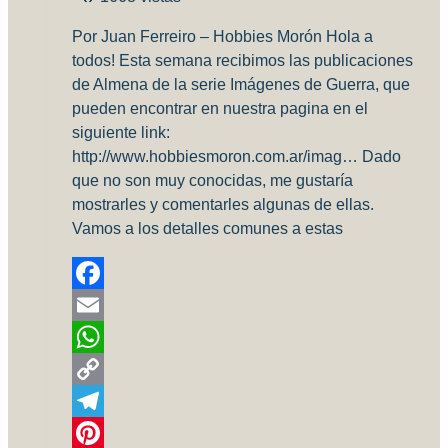
Por Juan Ferreiro – Hobbies Morón Hola a
todos! Esta semana recibimos las publicaciones
de Almena de la serie Imágenes de Guerra, que
pueden encontrar en nuestra pagina en el
siguiente link:
http://www.hobbiesmoron.com.ar/imag… Dado
que no son muy conocidas, me gustaría
mostrarles y comentarles algunas de ellas.
Vamos a los detalles comunes a estas
Facebook
Email
WhatsApp
Copy
Link
Telegram