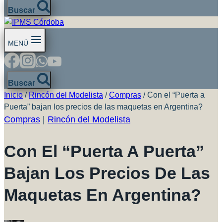
Buscar
MENÚ
Buscar
Inicio
/
Rincón del Modelista
/
Compras
/
Con el “Puerta a
Puerta” bajan los precios de las maquetas en Argentina?
Compras
|
Rincón del Modelista
Con El “Puerta A Puerta”
Bajan Los Precios De Las
Maquetas En Argentina?