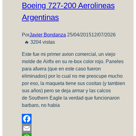
Boeing 727-200 Aerolineas
Argentinas
Por
Javier Bondanza
25/04/2015
12/07/2026
🔥 3204 vistas
Este fue mi primer avion comercial, un viejo
molde de Airfix en su re-box color rojo. Paneles
para afuera (que en este caso fueron
eliminados) por lo cual no me preocupe mucho
por eso, la maqueta tiene sus cositas (y tambien
sus años) pero se deja armar y las calcos
de Southern Eagle la verdad que funcionaron
barbaro, no habia
Facebook