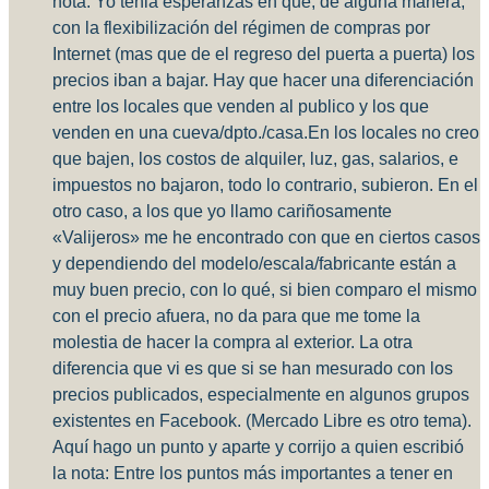
nota: Yo tenia esperanzas en que, de alguna manera,
con la flexibilización del régimen de compras por
Internet (mas que de el regreso del puerta a puerta) los
precios iban a bajar. Hay que hacer una diferenciación
entre los locales que venden al publico y los que
venden en una cueva/dpto./casa.En los locales no creo
que bajen, los costos de alquiler, luz, gas, salarios, e
impuestos no bajaron, todo lo contrario, subieron. En el
otro caso, a los que yo llamo cariñosamente
«Valijeros» me he encontrado con que en ciertos casos
y dependiendo del modelo/escala/fabricante están a
muy buen precio, con lo qué, si bien comparo el mismo
con el precio afuera, no da para que me tome la
molestia de hacer la compra al exterior. La otra
diferencia que vi es que si se han mesurado con los
precios publicados, especialmente en algunos grupos
existentes en Facebook. (Mercado Libre es otro tema).
Aquí hago un punto y aparte y corrijo a quien escribió
la nota: Entre los puntos más importantes a tener en