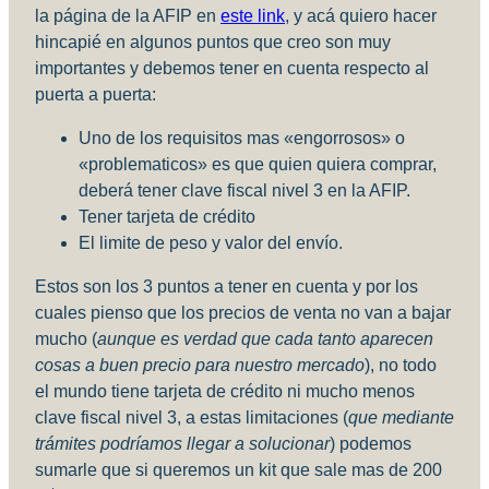
la página de la AFIP en
este link
, y acá quiero hacer
hincapié en algunos puntos que creo son muy
importantes y debemos tener en cuenta respecto al
puerta a puerta:
Uno de los requisitos mas «engorrosos» o
«problematicos» es que quien quiera comprar,
deberá tener clave fiscal nivel 3 en la AFIP.
Tener tarjeta de crédito
El limite de peso y valor del envío.
Estos son los 3 puntos a tener en cuenta y por los
cuales pienso que los precios de venta no van a bajar
mucho (
aunque es verdad que cada tanto aparecen
cosas a buen precio para nuestro mercado
), no todo
el mundo tiene tarjeta de crédito ni mucho menos
clave fiscal nivel 3, a estas limitaciones (
que mediante
trámites podríamos llegar a solucionar
) podemos
sumarle que si queremos un kit que sale mas de 200