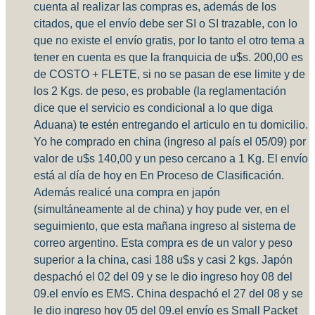
cuenta al realizar las compras es, además de los
citados, que el envío debe ser SI o SI trazable, con lo
que no existe el envío gratis, por lo tanto el otro tema a
tener en cuenta es que la franquicia de u$s. 200,00 es
de COSTO + FLETE, si no se pasan de ese limite y de
los 2 Kgs. de peso, es probable (la reglamentación
dice que el servicio es condicional a lo que diga
Aduana) te estén entregando el articulo en tu domicilio.
Yo he comprado en china (ingreso al país el 05/09) por
valor de u$s 140,00 y un peso cercano a 1 Kg. El envío
está al día de hoy en En Proceso de Clasificación.
Además realicé una compra en japón
(simultáneamente al de china) y hoy pude ver, en el
seguimiento, que esta mañana ingreso al sistema de
correo argentino. Esta compra es de un valor y peso
superior a la china, casi 188 u$s y casi 2 kgs. Japón
despachó el 02 del 09 y se le dio ingreso hoy 08 del
09.el envío es EMS. China despachó el 27 del 08 y se
le dio ingreso hoy 05 del 09.el envío es Small Packet