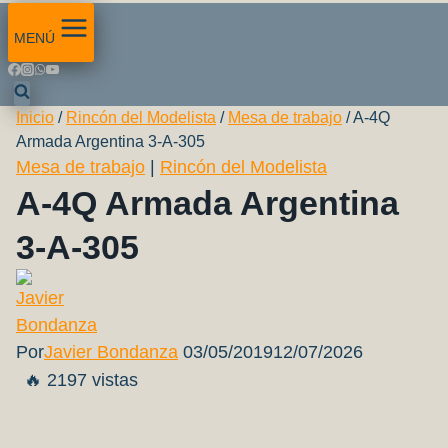
MENÚ
Inicio
/
Rincón del Modelista
/
Mesa de trabajo
/
A-4Q
Armada Argentina 3-A-305
Mesa de trabajo
|
Rincón del Modelista
A-4Q Armada Argentina
3-A-305
Por
Javier Bondanza
03/05/2019
12/07/2026
🔥 2197 vistas