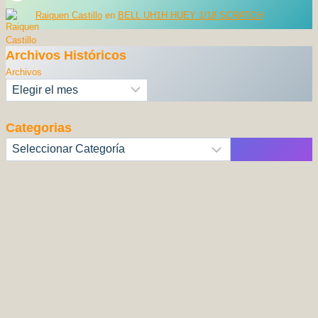
Raiquen Castillo
en
BELL UH1H HUEY 1/18 SCRATCH
Archivos Históricos
Archivos
Categorias
Categorías