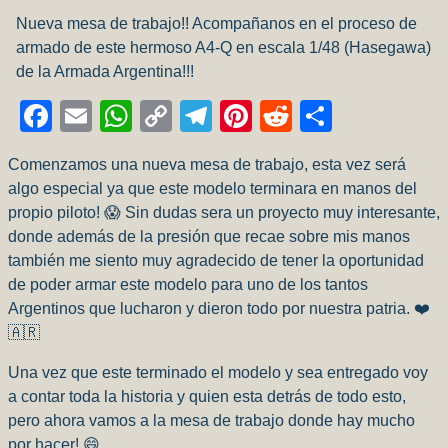
Nueva mesa de trabajo!! Acompañanos en el proceso de
armado de este hermoso A4-Q en escala 1/48 (Hasegawa)
de la Armada Argentina!!!
Facebook
Email
WhatsApp
Copy
Telegram
Pinterest
Reddit
Compart
Link
Comenzamos una nueva mesa de trabajo, esta vez será
algo especial ya que este modelo terminara en manos del
propio piloto! 😱 Sin dudas sera un proyecto muy interesante,
donde además de la presión que recae sobre mis manos
también me siento muy agradecido de tener la oportunidad
de poder armar este modelo para uno de los tantos
Argentinos que lucharon y dieron todo por nuestra patria. ❤️
🇦🇷
Una vez que este terminado el modelo y sea entregado voy
a contar toda la historia y quien esta detrás de todo esto,
pero ahora vamos a la mesa de trabajo donde hay mucho
por hacer! 😄