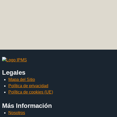
Legales
Mapa del Sitio
Política de privacidad
Política de cookies (UE)
Más Información
Nosotros