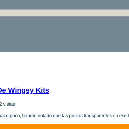
De Wingsy Kits
2 vistas
hace poco, habrán notado que las piezas transparentes en ese 