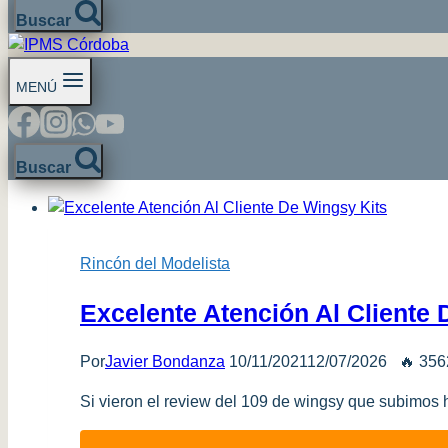
Buscar
MENÚ
Buscar
Rincón del Modelista
Excelente Atención Al Cliente 
Por
Javier Bondanza
10/11/2021
12/07/2026
🔥 356
Si vieron el review del 109 de wingsy que subimos 