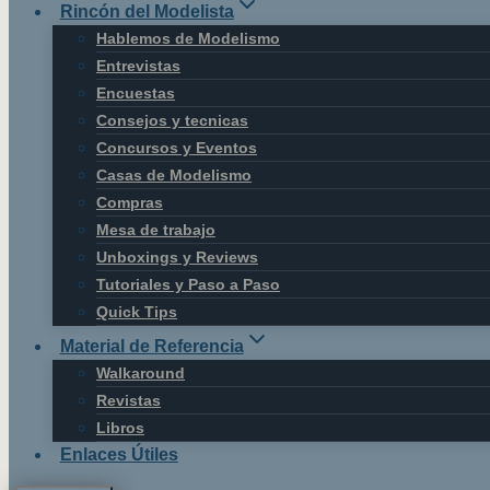
Rincón del Modelista
Hablemos de Modelismo
Entrevistas
Encuestas
Consejos y tecnicas
Concursos y Eventos
Casas de Modelismo
Compras
Mesa de trabajo
Unboxings y Reviews
Tutoriales y Paso a Paso
Quick Tips
Material de Referencia
Walkaround
Revistas
Libros
Enlaces Útiles