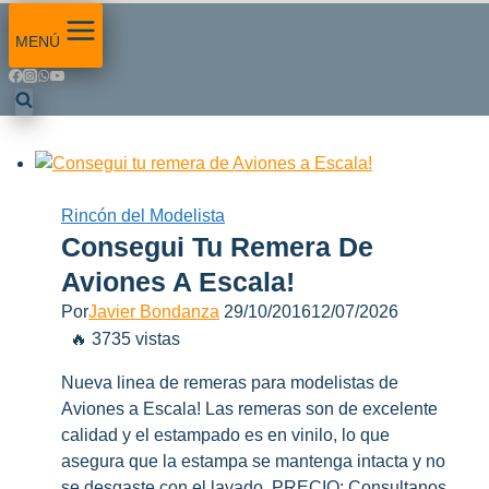
MENÚ
Rincón del Modelista
Consegui Tu Remera De
Aviones A Escala!
Por
Javier Bondanza
29/10/2016
12/07/2026
🔥 3735 vistas
Nueva linea de remeras para modelistas de
Aviones a Escala! Las remeras son de excelente
calidad y el estampado es en vinilo, lo que
asegura que la estampa se mantenga intacta y no
se desgaste con el lavado. PRECIO: Consultanos