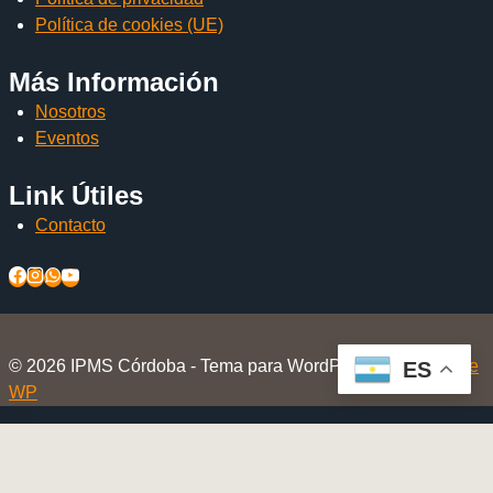
Política de cookies (UE)
Más Información
Nosotros
Eventos
Link Útiles
Contacto
© 2026 IPMS Córdoba - Tema para WordPress por
Kadence
ES
WP
Inicio