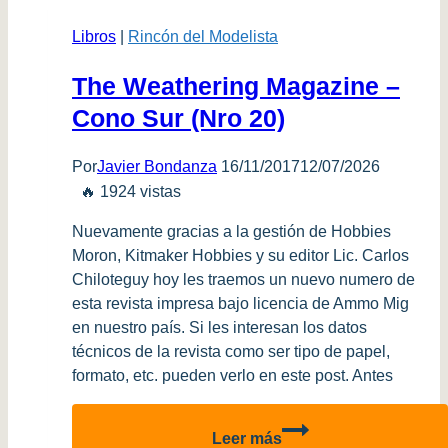
Sur
Libros
|
Rincón del Modelista
(#
21)
The Weathering Magazine –
Cono Sur (Nro 20)
Por
Javier Bondanza
16/11/2017
12/07/2026
🔥 1924 vistas
Nuevamente gracias a la gestión de Hobbies
Moron, Kitmaker Hobbies y su editor Lic. Carlos
Chiloteguy hoy les traemos un nuevo numero de
esta revista impresa bajo licencia de Ammo Mig
en nuestro país. Si les interesan los datos
técnicos de la revista como ser tipo de papel,
formato, etc. pueden verlo en este post. Antes
The
Leer más