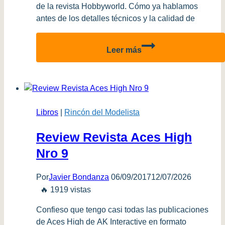
de la revista Hobbyworld. Cómo ya hablamos
antes de los detalles técnicos y la calidad de
Revisión
Leer más
revista
Hobbyworld
–
Edición
Argentina
Libros
|
Rincón del Modelista
Review Revista Aces High
Nro 9
Por
Javier Bondanza
06/09/2017
12/07/2026
🔥 1919 vistas
Confieso que tengo casi todas las publicaciones
de Aces High de AK Interactive en formato