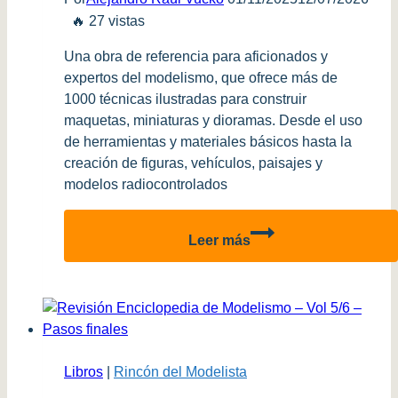
Fuerza
🔥 27 vistas
Aérea
#35)
Una obra de referencia para aficionados y
expertos del modelismo, que ofrece más de
1000 técnicas ilustradas para construir
maquetas, miniaturas y dioramas. Desde el uso
de herramientas y materiales básicos hasta la
creación de figuras, vehículos, paisajes y
modelos radiocontrolados
Manual
Leer más
de
Modelismo
Libros
|
Rincón del Modelista