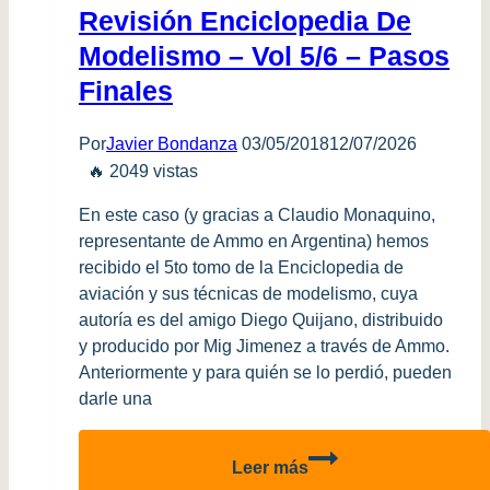
Revisión Enciclopedia De
Modelismo – Vol 5/6 – Pasos
Finales
Por
Javier Bondanza
03/05/2018
12/07/2026
🔥 2049 vistas
En este caso (y gracias a Claudio Monaquino,
representante de Ammo en Argentina) hemos
recibido el 5to tomo de la Enciclopedia de
aviación y sus técnicas de modelismo, cuya
autoría es del amigo Diego Quijano, distribuido
y producido por Mig Jimenez a través de Ammo.
Anteriormente y para quién se lo perdió, pueden
darle una
Revisión
Leer más
Enciclopedia