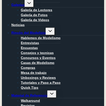
Alternar
Galerías
menú
hijo
Galería de Lectores
Galería de Fotos
Galería de Videos
Noticias
Alternar
Rincón del Modelista
menú
hijo
Hablemos de Modelismo
Entrevistas
Encuestas
Consejos y tecnicas
Concursos y Eventos
Casas de Modelismo
Compras
Mesa de trabajo
Unboxings y Reviews
Tutoriales y Paso a Paso
Quick Tips
Alternar
Material de Referencia
menú
hijo
Walkaround
Revistas