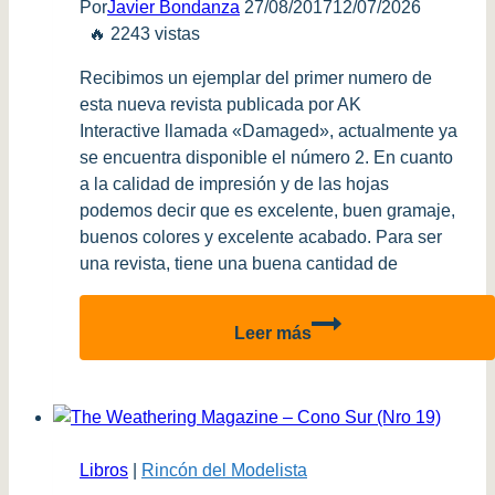
Por
Javier Bondanza
27/08/2017
12/07/2026
🔥 2243 vistas
Recibimos un ejemplar del primer numero de
esta nueva revista publicada por AK
Interactive llamada «Damaged», actualmente ya
se encuentra disponible el número 2. En cuanto
a la calidad de impresión y de las hojas
podemos decir que es excelente, buen gramaje,
buenos colores y excelente acabado. Para ser
una revista, tiene una buena cantidad de
Review
Leer más
Revista
Damaged
Nro
1
Libros
|
Rincón del Modelista