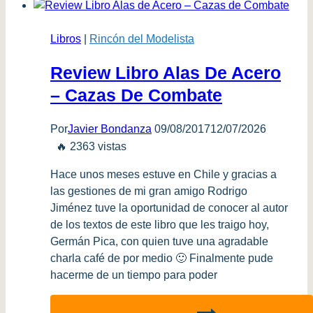
Cono
Sur
Libros
|
Rincón del Modelista
(Nro
19)
Review Libro Alas De Acero
– Cazas De Combate
Por
Javier Bondanza
09/08/2017
12/07/2026
🔥 2363 vistas
Hace unos meses estuve en Chile y gracias a
las gestiones de mi gran amigo Rodrigo
Jiménez tuve la oportunidad de conocer al autor
de los textos de este libro que les traigo hoy,
Germán Pica, con quien tuve una agradable
charla café de por medio 🙂 Finalmente pude
hacerme de un tiempo para poder
Review