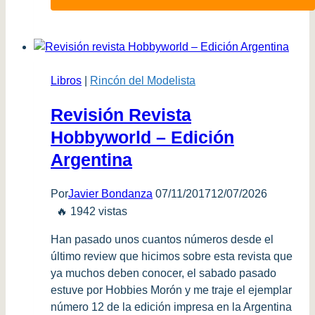
Weathering
Magazine
–
Cono
Sur
Libros
|
Rincón del Modelista
(Nro
20)
Revisión Revista
Hobbyworld – Edición
Argentina
Por
Javier Bondanza
07/11/2017
12/07/2026
🔥 1942 vistas
Han pasado unos cuantos números desde el
último review que hicimos sobre esta revista que
ya muchos deben conocer, el sabado pasado
estuve por Hobbies Morón y me traje el ejemplar
número 12 de la edición impresa en la Argentina