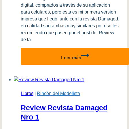
digital, comprados a través de su aplicación
para celulares, pero esta es mi primera version
impresa que llegó junto con la revista Damaged,
en calidad son ambas muy similares por eso les
recomiendo que pasen por el post del Review
de la
Review
Leer más
Revista
Aces
High
Nro
9
Libros
|
Rincón del Modelista
Review Revista Damaged
Nro 1