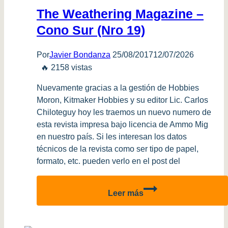
The Weathering Magazine –
Cono Sur (Nro 19)
Por
Javier Bondanza
25/08/2017
12/07/2026
🔥 2158 vistas
Nuevamente gracias a la gestión de Hobbies
Moron, Kitmaker Hobbies y su editor Lic. Carlos
Chiloteguy hoy les traemos un nuevo numero de
esta revista impresa bajo licencia de Ammo Mig
en nuestro país. Si les interesan los datos
técnicos de la revista como ser tipo de papel,
formato, etc. pueden verlo en el post del
The
Leer más
Weathering
Magazine
–