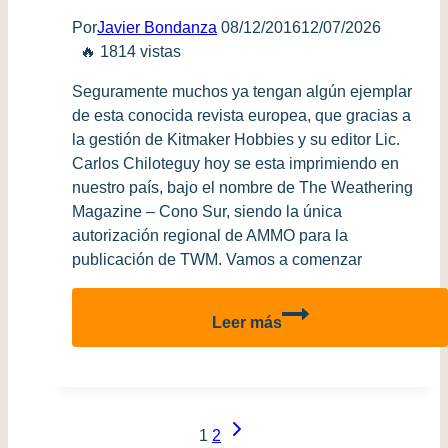
Por
Javier Bondanza
08/12/2016
12/07/2026
🔥 1814 vistas
Seguramente muchos ya tengan algún ejemplar
de esta conocida revista europea, que gracias a
la gestión de Kitmaker Hobbies y su editor Lic.
Carlos Chiloteguy hoy se esta imprimiendo en
nuestro país, bajo el nombre de The Weathering
Magazine – Cono Sur, siendo la única
autorización regional de AMMO para la
publicación de TWM. Vamos a comenzar
Revisión
Leer más
revista
The
Weathering
Magazine
Siguiente
–
1
2