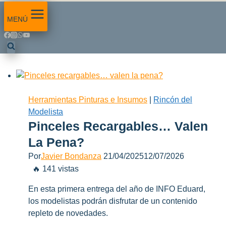
MENÚ
Herramientas Pinturas e Insumos
|
Rincón del
Modelista
Pinceles Recargables… Valen
La Pena?
Por
Javier Bondanza
21/04/2025
12/07/2026
🔥 141 vistas
En esta primera entrega del año de INFO Eduard,
los modelistas podrán disfrutar de un contenido
repleto de novedades.