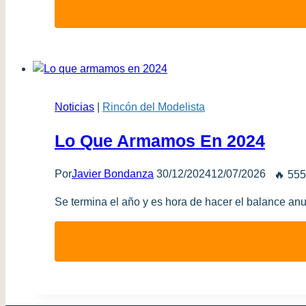
Noticias
|
Rincón del Modelista
Lo Que Armamos En 2024
Por
Javier Bondanza
30/12/2024
12/07/2026
🔥 555
Se termina el año y es hora de hacer el balance anu