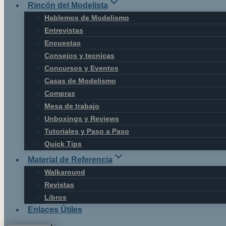
Rincón del Modelista
Hablemos de Modelismo
Entrevistas
Encuestas
Consejos y tecnicas
Concursos y Eventos
Casas de Modelismo
Compras
Mesa de trabajo
Unboxings y Reviews
Tutoriales y Paso a Paso
Quick Tips
Material de Referencia
Walkaround
Revistas
Libros
Enlaces Útiles