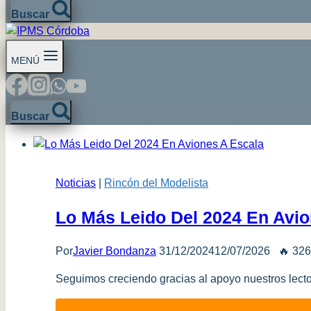
Buscar
MENÚ
Buscar
Noticias
|
Rincón del Modelista
Lo Más Leido Del 2024 En Avio
Por
Javier Bondanza
31/12/2024
12/07/2026
🔥 326
Seguimos creciendo gracias al apoyo nuestros lector