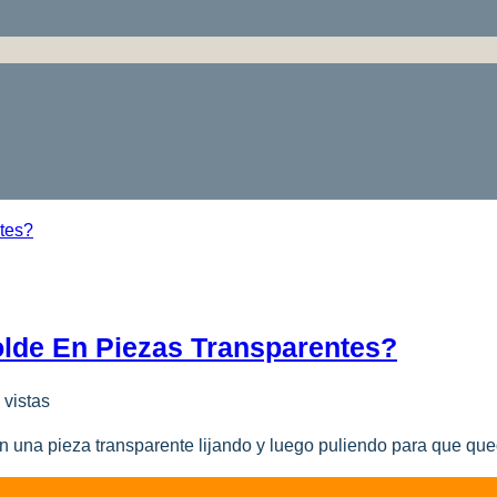
lde En Piezas Transparentes?
 vistas
una pieza transparente lijando y luego puliendo para que quede