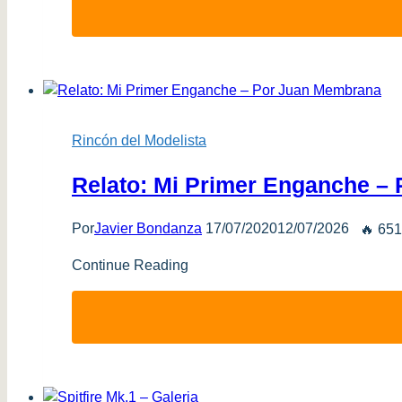
Rincón del Modelista
Relato: Mi Primer Enganche –
Por
Javier Bondanza
17/07/2020
12/07/2026
🔥 651
Continue Reading