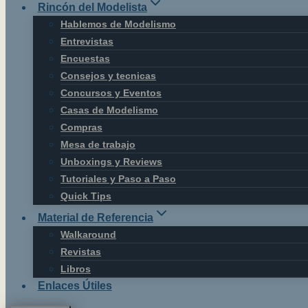
Rincón del Modelista
Hablemos de Modelismo
Entrevistas
Encuestas
Consejos y tecnicas
Concursos y Eventos
Casas de Modelismo
Compras
Mesa de trabajo
Unboxings y Reviews
Tutoriales y Paso a Paso
Quick Tips
Material de Referencia
Walkaround
Revistas
Libros
Enlaces Útiles