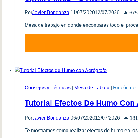
Por
Javier Bondanza
11/07/2020
12/07/2026
🔥 675
Mesa de trabajo en donde encontraras todo el proces
Consejos y Técnicas
|
Mesa de trabajo
|
Rincón del
Tutorial Efectos De Humo Con 
Por
Javier Bondanza
06/07/2020
12/07/2026
🔥 181
Te mostramos como realizar efectos de humo en los 