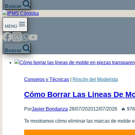
Buscar
MENÚ
Buscar
Consejos y Técnicas
|
Rincón del Modelista
Cómo Borrar Las Lineas De Mo
Por
Javier Bondanza
28/07/2020
12/07/2026
🔥 976
Te mostramos cómo eliminar las marcas de molde en 