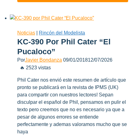
Dukel
Hobbies!
Noticias
|
Rincón del Modelista
KC-390 Por Phil Cater “El
Pucaloco”
Por
Javier Bondanza
09/01/2018
12/07/2026
🔥 2523 vistas
Phil Cater nos envió este resumen de artículo que
pronto se publicará en la revista de IPMS (UK)
para compartir con nuestros lectores! Sepan
disculpar el español de Phil, pensamos en pulir el
texto pero creemos que no es necesario ya que a
pesar de algunos errores se entiende
perfectamente y ademas valoramos mucho que se
haya