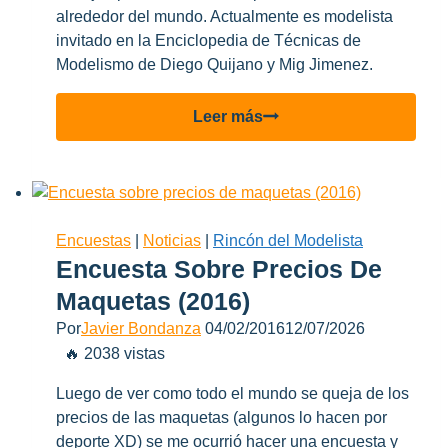
alrededor del mundo. Actualmente es modelista
invitado en la Enciclopedia de Técnicas de
Modelismo de Diego Quijano y Mig Jimenez.
Entrevista
Leer más
a
Vinicius
Pompeo
Encuestas
|
Noticias
|
Rincón del Modelista
Encuesta Sobre Precios De
Maquetas (2016)
Por
Javier Bondanza
04/02/2016
12/07/2026
🔥 2038 vistas
Luego de ver como todo el mundo se queja de los
precios de las maquetas (algunos lo hacen por
deporte XD) se me ocurrió hacer una encuesta y