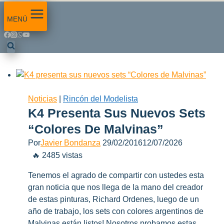
MENÚ
Noticias
|
Rincón del Modelista
K4 Presenta Sus Nuevos Sets
“Colores De Malvinas”
Por
Javier Bondanza
29/02/2016
12/07/2026
🔥 2485 vistas
Tenemos el agrado de compartir con ustedes esta
gran noticia que nos llega de la mano del creador
de estas pinturas, Richard Ordenes, luego de un
año de trabajo, los sets con colores argentinos de
Malvinas están listos! Nosotros probamos estas